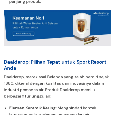
panjang produk.
Daalderop: Pilihan Tepat untuk Sport Resort
Anda
Daalderop, merek asal Belanda yang telah berdiri sejak
1880, dikenal dengan kualitas dan inovasinya dalam
industri pemanas air. Produk Daalderop memiliki
berbagai fitur unggulan:
Elemen Keramik Kering
: Menghindari kontak
langsung antara elemen pemanas dan air,