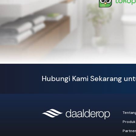
Hubungi Kami Sekarang un
Tentan
Produk
Partne