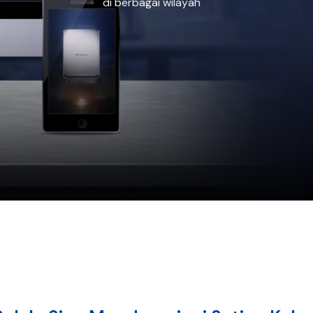
di berbagai wilayah