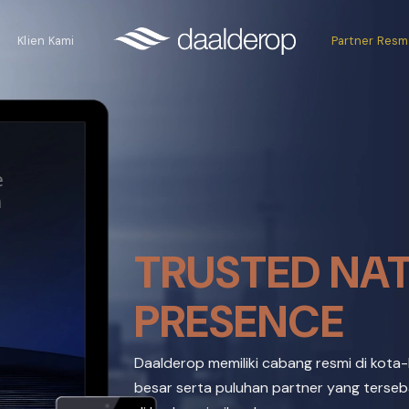
Klien Kami
Partner Resm
TRUSTED NA
PRESENCE
Daalderop memiliki cabang resmi di kota
besar serta puluhan partner yang terseb