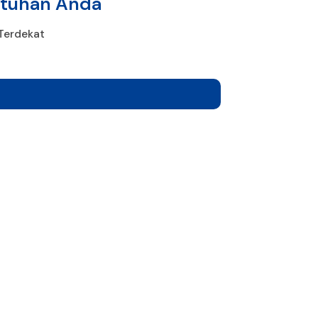
utuhan Anda
Terdekat