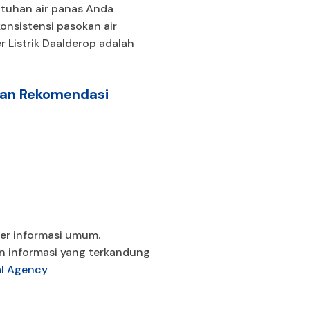
utuhan air panas Anda
onsistensi pasokan air
 Listrik Daalderop adalah
dan Rekomendasi
mber informasi umum.
n informasi yang terkandung
al Agency