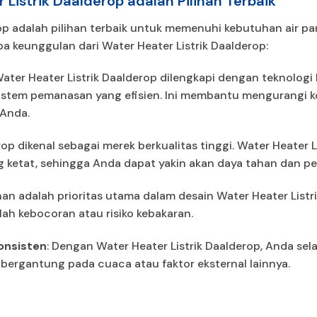
Listrik Daalderop adalah Pilihan Terbaik
rop adalah pilihan terbaik untuk memenuhi kebutuhan air 
apa keunggulan dari Water Heater Listrik Daalderop:
Water Heater Listrik Daalderop dilengkapi dengan teknologi
istem pemanasan yang efisien. Ini membantu mengurangi ko
Anda.
rop dikenal sebagai merek berkualitas tinggi. Water Heater 
g ketat, sehingga Anda dapat yakin akan daya tahan dan p
an adalah prioritas utama dalam desain Water Heater Listr
ah kebocoran atau risiko kebakaran.
Konsisten
: Dengan Water Heater Listrik Daalderop, Anda sela
 bergantung pada cuaca atau faktor eksternal lainnya.