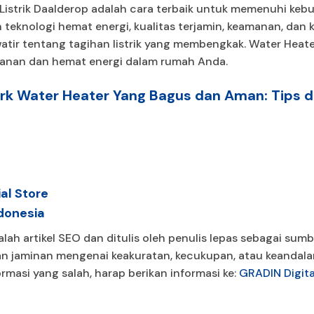
istrik Daalderop adalah cara terbaik untuk memenuhi keb
 teknologi hemat energi, kualitas terjamin, keamanan, dan k
atir tentang tagihan listrik yang membengkak. Water Heater
manan dan hemat energi dalam rumah Anda.
rk Water Heater Yang Bagus dan Aman: Tips 
al Store
donesia
dalah artikel SEO dan ditulis oleh penulis lepas sebagai su
 jaminan mengenai keakuratan, kecukupan, atau keandala
formasi yang salah, harap berikan informasi ke:
GRADIN Digit