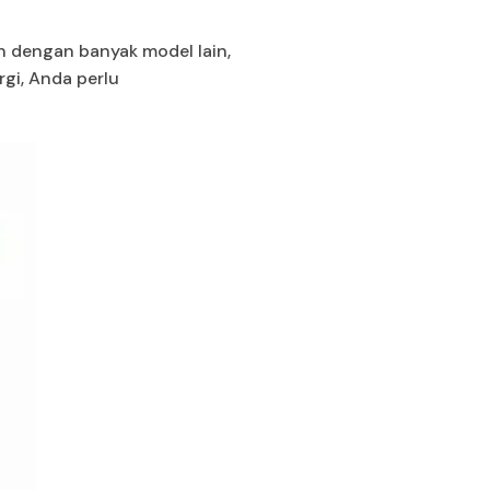
an dengan banyak model lain,
rgi, Anda perlu