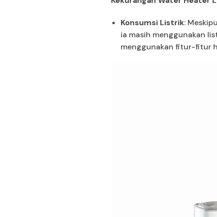
Kekurangan Water Heater Li
Konsumsi Listrik
: Meskip
ia masih menggunakan list
menggunakan fitur-fitur 