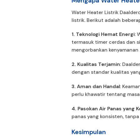
Mengapa Water Heater 
Water Heater Listrik Daalde
listrik. Berikut adalah beber
1. Teknologi Hemat Energi
: 
termasuk timer cerdas dan s
mengorbankan kenyamanan 
2. Kualitas Terjamin
: Daalde
dengan standar kualitas yan
3. Aman dan Handal
: Keaman
perlu khawatir tentang masal
4. Pasokan Air Panas yang 
panas yang konsisten, tanpa
Kesimpulan