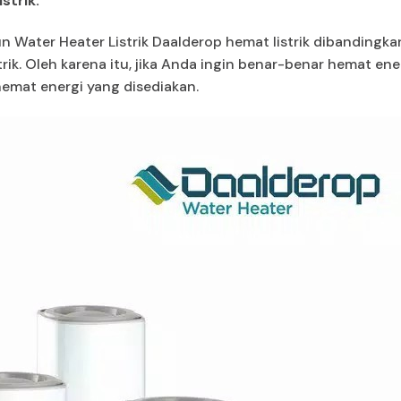
strik:
un Water Heater Listrik Daalderop hemat listrik dibandingk
rik. Oleh karena itu, jika Anda ingin benar-benar hemat ene
hemat energi yang disediakan.