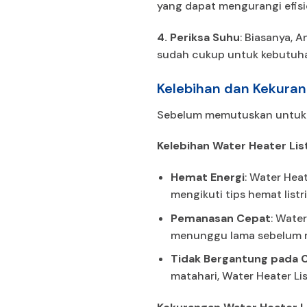
yang dapat mengurangi efisie
4. Periksa Suhu
: Biasanya, 
sudah cukup untuk kebutuha
Kelebihan dan Kekuran
Sebelum memutuskan untuk m
Kelebihan Water Heater List
Hemat Energi
: Water Hea
mengikuti tips hemat listri
Pemanasan Cepat
: Wate
menunggu lama sebelum 
Tidak Bergantung pada 
matahari, Water Heater Li