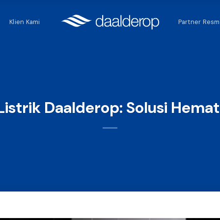
Klien Kami
Partner Resm
istrik Daalderop: Solusi Hemat 