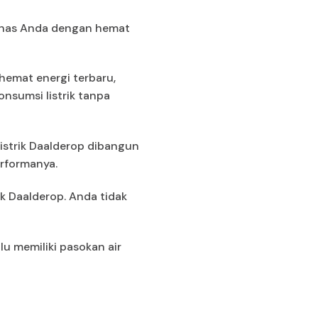
panas Anda dengan hemat
 hemat energi terbaru,
nsumsi listrik tanpa
Listrik Daalderop dibangun
erformanya.
ik Daalderop. Anda tidak
lu memiliki pasokan air