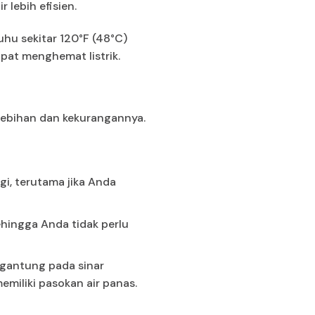
 lebih efisien.
uhu sekitar 120°F (48°C)
at menghemat listrik.
lebihan dan kekurangannya.
gi, terutama jika Anda
ehingga Anda tidak perlu
rgantung pada sinar
emiliki pasokan air panas.