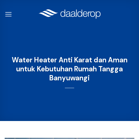
Skip
to
content
Water Heater Anti Karat dan Aman
untuk Kebutuhan Rumah Tangga
Banyuwangi