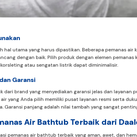
unakan
 hal utama yang harus dipastikan. Beberapa pemanas air ko
dirancang dengan baik. Pilih produk dengan elemen pemanas 
 korsleting atau sengatan listrik dapat diminimalisir.
 dan Garansi
k dari brand yang menyediakan garansi jelas dan layanan 
air yang Anda pilih memiliki pusat layanan resmi serta duk
la. Garansi panjang adalah nilai tambah yang sangat penti
nas Air Bathtub Terbaik dari Daa
si pemanas air bathtub terbaik yang aman, awet, dan hema