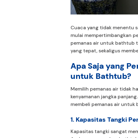
Cuaca yang tidak menentu 
mulai mempertimbangkan pen
pemanas air untuk bathtub ti
yang tepat, sekaligus member
Apa Saja yang Pe
untuk Bathtub?
Memilih pemanas air tidak h
kenyamanan jangka panjang. 
membeli pemanas air untuk 
1. Kapasitas Tangki P
Kapasitas tangki sangat mem