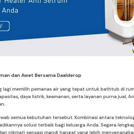
Aman dan Awet Bersama Daalderop
ng lagi memilih pemanas air yang tepat untuk bathtub di r
asitas, daya listrik, keamanan, serta layanan purna jual, 
an.
wab semua kebutuhan tersebut. Kombinasi antara teknologi 
dikannya solusi terbaik bagi keluarga Anda. Segera lengk
 dan nikmati sensasi mandi hangat yang lebih menyenangkan