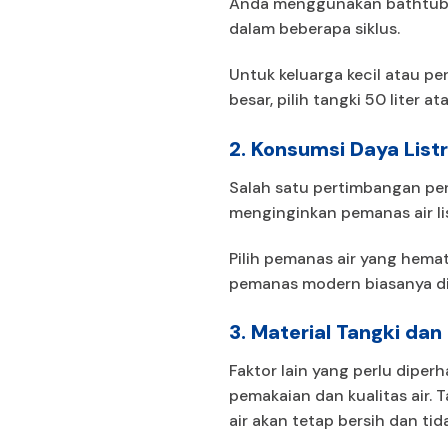
Anda menggunakan bathtub be
dalam beberapa siklus.
Untuk keluarga kecil atau p
besar, pilih tangki 50 liter 
2. Konsumsi Daya Listr
Salah satu pertimbangan pen
menginginkan pemanas air lis
Pilih pemanas air yang hema
pemanas modern biasanya di
3. Material Tangki da
Faktor lain yang perlu diper
pemakaian dan kualitas air. 
air akan tetap bersih dan ti