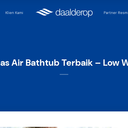
Klien Kami
Partner Resm
s Air Bathtub Terbaik – Low W