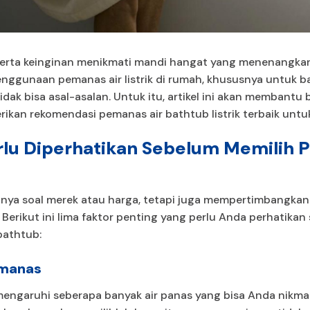
serta keinginan menikmati mandi hangat yang menenangk
ggunaan pemanas air listrik di rumah, khususnya untuk b
dak bisa asal-asalan. Untuk itu, artikel ini akan membant
ikan rekomendasi pemanas air bathtub listrik terbaik untu
rlu Diperhatikan Sebelum Memilih 
anya soal merek atau harga, tetapi juga mempertimbangkan
Berikut ini lima faktor penting yang perlu Anda perhatik
bathtub:
emanas
engaruhi seberapa banyak air panas yang bisa Anda nikmat