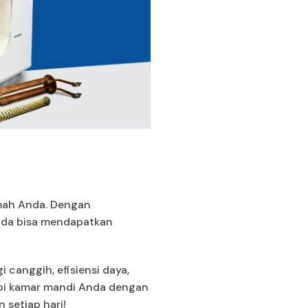
umah Anda. Dengan
Anda bisa mendapatkan
canggih, efisiensi daya,
api kamar mandi Anda dengan
 setiap hari!