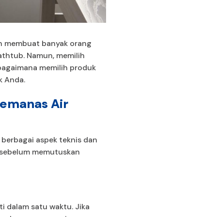
an membuat banyak orang
athtub. Namun, memilih
u bagaimana memilih produk
k Anda.
Pemanas Air
 berbagai aspek teknis dan
an sebelum memutuskan
i dalam satu waktu. Jika