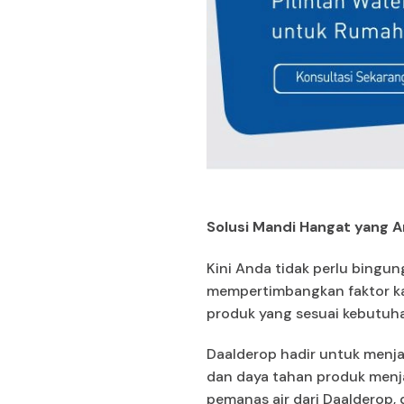
Solusi Mandi Hangat yang 
Kini Anda tidak perlu bingu
mempertimbangkan faktor kap
produk yang sesuai kebutuh
Daalderop hadir untuk menja
dan daya tahan produk menja
pemanas air dari Daalderop,