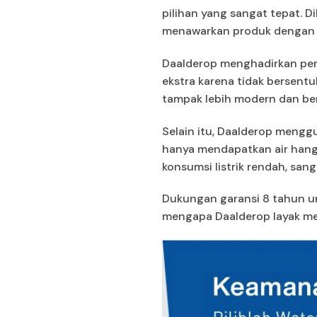
pilihan yang sangat tepat. D
menawarkan produk dengan ku
Daalderop menghadirkan pema
ekstra karena tidak bersent
tampak lebih modern dan ber
Selain itu, Daalderop mengg
hanya mendapatkan air hanga
konsumsi listrik rendah, sa
Dukungan garansi 8 tahun un
mengapa Daalderop layak men