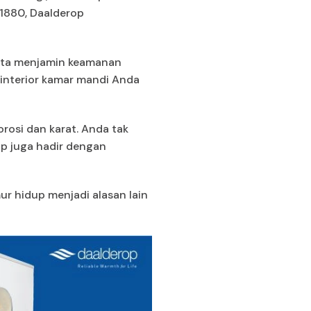
 1880, Daalderop
erta menjamin keamanan
interior kamar mandi Anda
rosi dan karat. Anda tak
op juga hadir dengan
r hidup menjadi alasan lain