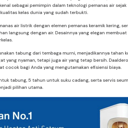
ikenal sebagai pemimpin dalam teknologi pemanas air sejak
alitas kelas dunia yang sudah terbukti.
nas air listrik dengan elemen pemanas keramik kering, s
uhan langsung dengan air. Desainnya yang elegan membuat 
kelas.
unakan tabung dari tembaga murni, menjadikannya tahan ko
t yang nyaman, tetapi juga air yang tetap bersih. Daalder
ngat cocok bagi Anda yang mengutamakan efisiensi biaya.
tuk tabung, 5 tahun untuk suku cadang, serta servis seumu
jadi pilihan utama.