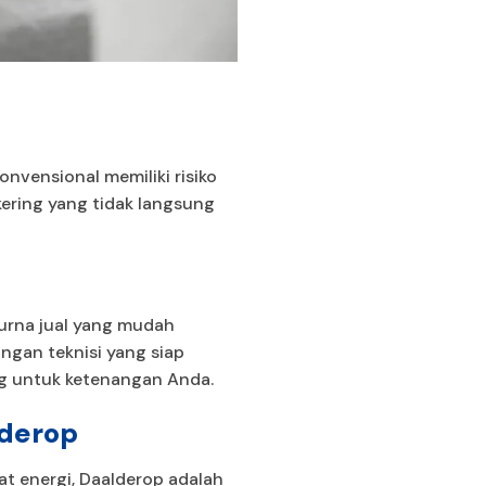
nvensional memiliki risiko
kering yang tidak langsung
purna jual yang mudah
ungan teknisi yang siap
ng untuk ketenangan Anda.
lderop
t energi, Daalderop adalah