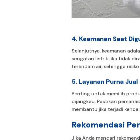
4. Keamanan Saat Dig
Selanjutnya, keamanan adalah
sengatan listrik jika tidak 
terendam air, sehingga risiko
5. Layanan Purna Jual
Penting untuk memilih produ
dijangkau. Pastikan pemanas 
membantu jika terjadi kenda
Rekomendasi Pema
Jika Anda mencari rekomenda