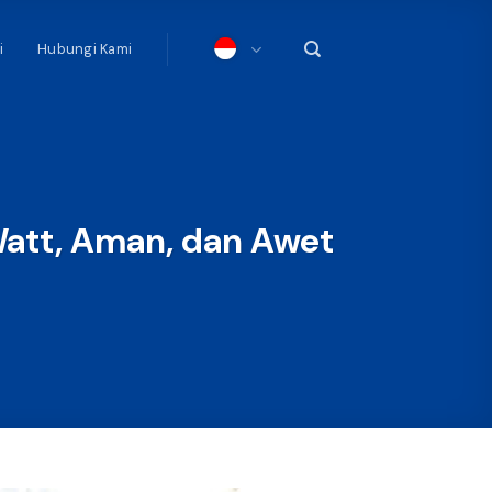
i
Hubungi Kami
att, Aman, dan Awet