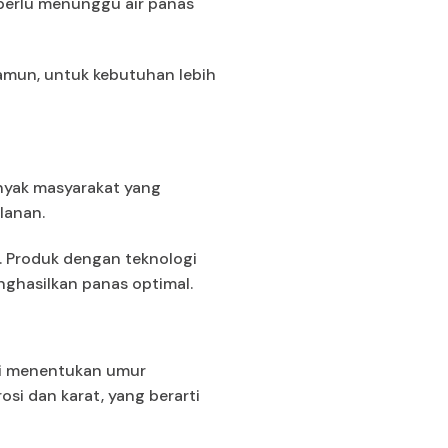
 perlu menunggu air panas
Namun, untuk kebutuhan lebih
nyak masyarakat yang
lanan.
. Produk dengan teknologi
hasilkan panas optimal.
gki menentukan umur
osi dan karat, yang berarti