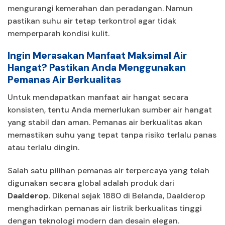
mengurangi kemerahan dan peradangan. Namun
pastikan suhu air tetap terkontrol agar tidak
memperparah kondisi kulit.
Ingin Merasakan Manfaat Maksimal Air
Hangat? Pastikan Anda Menggunakan
Pemanas Air Berkualitas
Untuk mendapatkan manfaat air hangat secara
konsisten, tentu Anda memerlukan sumber air hangat
yang stabil dan aman. Pemanas air berkualitas akan
memastikan suhu yang tepat tanpa risiko terlalu panas
atau terlalu dingin.
Salah satu pilihan pemanas air terpercaya yang telah
digunakan secara global adalah produk dari
Daalderop
. Dikenal sejak 1880 di Belanda, Daalderop
menghadirkan pemanas air listrik berkualitas tinggi
dengan teknologi modern dan desain elegan.