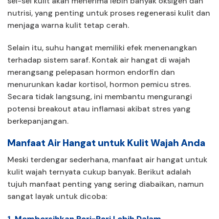
sel-sel kulit akan menerima lebih banyak oksigen dan
nutrisi, yang penting untuk proses regenerasi kulit dan
menjaga warna kulit tetap cerah.
Selain itu, suhu hangat memiliki efek menenangkan
terhadap sistem saraf. Kontak air hangat di wajah
merangsang pelepasan hormon endorfin dan
menurunkan kadar kortisol, hormon pemicu stres.
Secara tidak langsung, ini membantu mengurangi
potensi breakout atau inflamasi akibat stres yang
berkepanjangan.
Manfaat Air Hangat untuk Kulit Wajah Anda
Meski terdengar sederhana, manfaat air hangat untuk
kulit wajah ternyata cukup banyak. Berikut adalah
tujuh manfaat penting yang sering diabaikan, namun
sangat layak untuk dicoba:
1. Membersihkan Pori-Pori Lebih Dalam