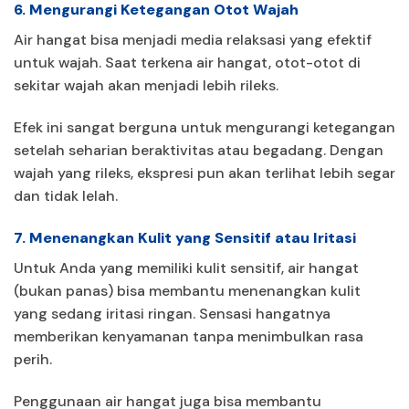
6. Mengurangi Ketegangan Otot Wajah
Air hangat bisa menjadi media relaksasi yang efektif
untuk wajah. Saat terkena air hangat, otot-otot di
sekitar wajah akan menjadi lebih rileks.
Efek ini sangat berguna untuk mengurangi ketegangan
setelah seharian beraktivitas atau begadang. Dengan
wajah yang rileks, ekspresi pun akan terlihat lebih segar
dan tidak lelah.
7. Menenangkan Kulit yang Sensitif atau Iritasi
Untuk Anda yang memiliki kulit sensitif, air hangat
(bukan panas) bisa membantu menenangkan kulit
yang sedang iritasi ringan. Sensasi hangatnya
memberikan kenyamanan tanpa menimbulkan rasa
perih.
Penggunaan air hangat juga bisa membantu