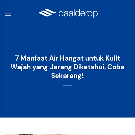
Skip
to
content
7 Manfaat Air Hangat untuk Kulit
Wajah yang Jarang Diketahui, Coba
Sekarang!