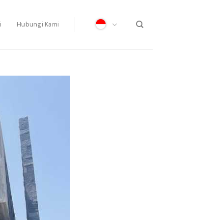
i
Hubungi Kami