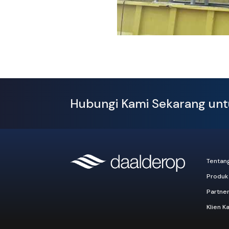
Hubungi Kami Sekarang un
Tentan
Produk
Partne
Klien K