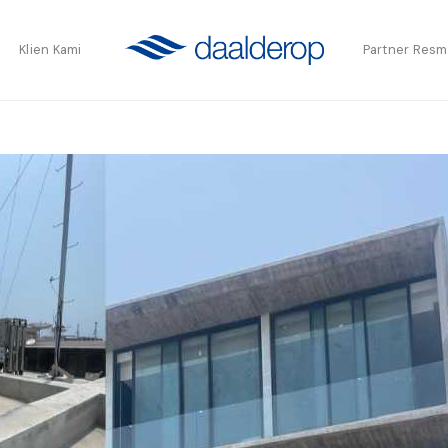
Klien Kami
Partner Resm